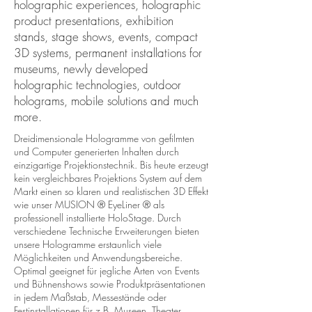
holographic experiences, holographic
product presentations, exhibition
stands, stage shows, events, compact
3D systems, permanent installations for
museums, newly developed
holographic technologies, outdoor
holograms, mobile solutions and much
more.
Dreidimensionale Hologramme von gefilmten
und Computer generierten Inhalten durch
einzigartige Projektionstechnik. Bis heute erzeugt
kein vergleichbares Projektions System auf dem
Markt einen so klaren und realistischen 3D Effekt
wie unser MUSION ® EyeLiner ® als
professionell installierte HoloStage. Durch
verschiedene Technische Erweiterungen bieten
unsere Hologramme erstaunlich viele
Möglichkeiten und Anwendungsbereiche.
Optimal geeignet für jegliche Arten von Events
und Bühnenshows sowie Produktpräsentationen
in jedem Maßstab, Messestände oder
Festinstallationen für z.B. Museen, Theater,